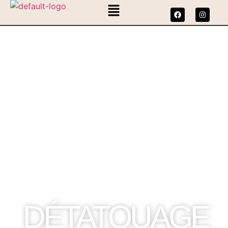
DR. GALICHET, MÉDECINE ESTHÉTIQUE EN
MOSELLE
DÉTATOUAGE