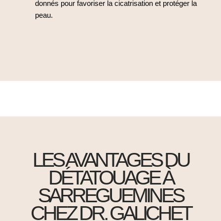
donnés pour favoriser la cicatrisation et protéger la
peau.
LES AVANTAGES DU
DÉTATOUAGE À
SARREGUEMINES
CHEZ DR. GALICHET