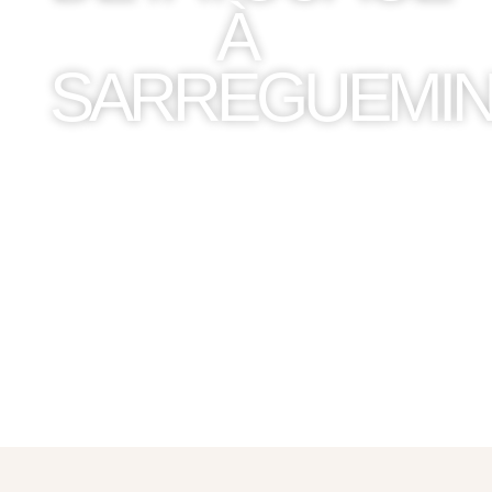
À
SARREGUEMI