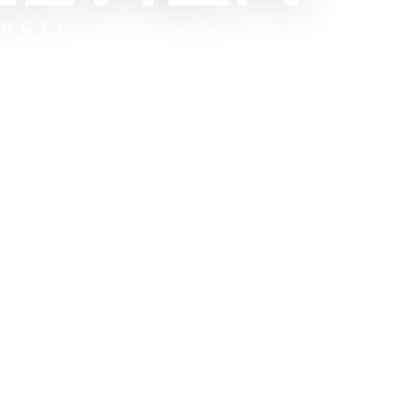
ORCÉE