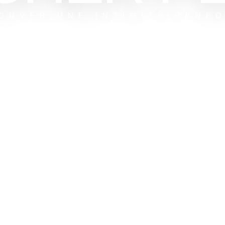
OUVER UNE INTIMITÉ RENF