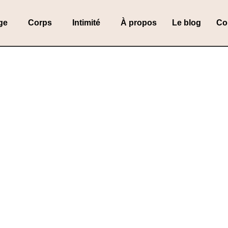
ge
Corps
Intimité
À propos
Le blog
Co