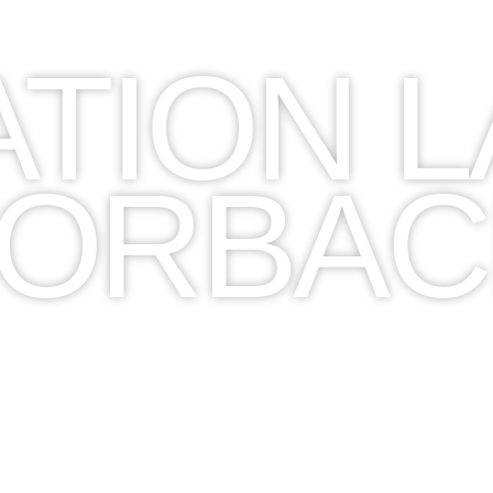
ATION 
RENEZ SOIN DE VOTRE COR
FORBAC