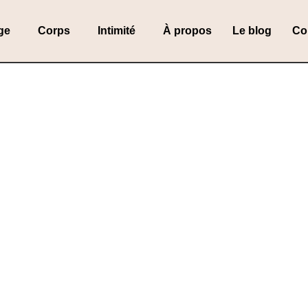
ge
Corps
Intimité
À propos
Le blog
Co