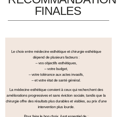
FINALES
Le choix entre
médecine esthétique
et
chirurgie esthétique
dépend de plusieurs facteurs :
– vos
objectifs esthétiques
,
– votre
budget
,
– votre
tolérance aux actes invasifs
,
– et votre
état de santé général
.
La médecine esthétique convient à ceux qui recherchent des
améliorations progressives et sans éviction sociale
, tandis que la
chirurgie offre des résultats plus
durables et visibles
, au prix d’une
intervention plus lourde.
Pour faire le bon choix, il est essentiel de :