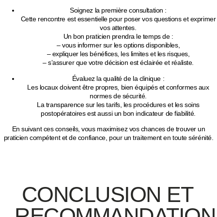
Soignez la première consultation
:
Cette rencontre est essentielle pour poser vos questions et exprimer
vos attentes.
Un bon praticien prendra le temps de :
– vous informer sur les options disponibles,
– expliquer les
bénéfices, les limites et les risques
,
– s’assurer que votre décision est
éclairée et réaliste
.
Évaluez la qualité de la clinique
:
Les locaux doivent être
propres, bien équipés et conformes aux
normes de sécurité
.
La
transparence sur les tarifs
, les procédures et les soins
postopératoires est aussi un bon indicateur de fiabilité.
En suivant ces conseils, vous maximisez vos chances de trouver un
praticien compétent et de confiance
, pour un traitement en toute sérénité.
CONCLUSION ET
RECOMMANDATION