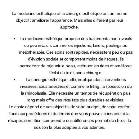
La
médecine esthétique
et la
chirurgie esthétique
ont un même
objectif : améliorer l’apparence. Mais elles diffèrent par leur
approche.
La
médecine esthétique
propose des traitements
non invasifs
ou peu invasifs
comme les injections, lasers, peelings ou
mésothérapie. Ces soins sont rapides, nécessitent peu ou pas
d’éviction sociale et comportent moins de risques. Ils
permettent de
rajeunir la peau
,
atténuer les rides
et
améliorer
l’éclat du teint
, sans chirurgie.
La
chirurgie esthétique
, elle, implique des interventions
invasives
, sous anesthésie, comme le lifting, la liposuccion ou
la rhinoplastie. Elle nécessite un temps de récupération plus
long mais offre des
résultats plus durables et visibles
.
Le choix dépend de vos objectifs, de votre budget, de votre confort
face aux procédures et du temps que vous pouvez consacrer à la
récupération.
Bien comprendre ces différences permet de choisir la
solution la plus adaptée à vos attentes.