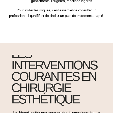
gonflements, rougeurs, réactions légères
Pour limiter les risques, il est essentiel de
consulter un
professionnel qualifié
et de choisir un plan de traitement adapté.
LES
INTERVENTIONS
COURANTES EN
CHIRURGIE
ESTHÉTIQUE
La
chirurgie esthétique
regroupe des interventions visant à