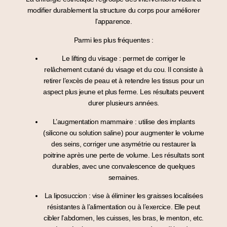
modifier durablement la structure du corps
pour améliorer
l’apparence.
Parmi les plus fréquentes :
Le lifting du visage
: permet de corriger le
relâchement cutané du visage et du cou. Il consiste à
retirer l’excès de peau et à retendre les tissus pour un
aspect plus jeune et plus ferme
. Les résultats peuvent
durer
plusieurs années
.
L’augmentation mammaire
: utilise des implants
(silicone ou solution saline) pour
augmenter le volume
des seins
, corriger une asymétrie ou restaurer la
poitrine après une perte de volume. Les résultats sont
durables
, avec une convalescence de quelques
semaines.
La liposuccion
: vise à éliminer les graisses localisées
résistantes à l’alimentation ou à l’exercice. Elle peut
cibler l’
abdomen, les cuisses, les bras, le menton
, etc.