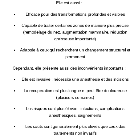
Elle est aussi :
Efficace pour des
transformations profondes et visibles
Capable de traiter certaines zones de manière plus précise
(remodelage du nez, augmentation mammaire, réduction
graisseuse importante)
Adaptée à ceux qui recherchent un
changement structurel et
permanent
Cependant, elle présente aussi des
inconvénients importants
:
Elle est
invasive
: nécessite une anesthésie et des incisions
La
récupération est plus longue
et peut être douloureuse
(plusieurs semaines)
Les
risques sont plus élevés
: infections, complications
anesthésiques, saignements
Les
coûts sont généralement plus élevés
que ceux des
traitements non invasifs