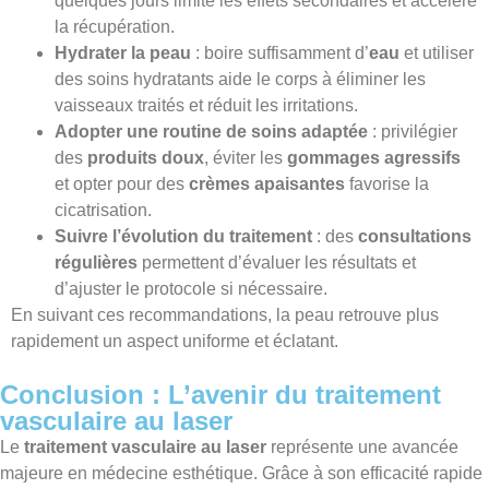
quelques jours limite les effets secondaires et accélère
la récupération.
Hydrater la peau
: boire suffisamment d’
eau
et utiliser
des soins hydratants aide le corps à éliminer les
vaisseaux traités et réduit les irritations.
Adopter une routine de soins adaptée
: privilégier
des
produits doux
, éviter les
gommages agressifs
et opter pour des
crèmes apaisantes
favorise la
cicatrisation.
Suivre l’évolution du traitement
: des
consultations
régulières
permettent d’évaluer les résultats et
d’ajuster le protocole si nécessaire.
En suivant ces recommandations, la peau retrouve plus
rapidement un aspect uniforme et éclatant.
Conclusion : L’avenir du traitement
vasculaire au laser
Le
traitement vasculaire au laser
représente une avancée
majeure en médecine esthétique. Grâce à son efficacité rapide