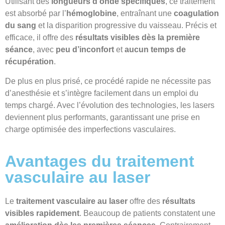
Utilisant des
longueurs d’onde spécifiques
, ce traitement
est absorbé par l’
hémoglobine
, entraînant une
coagulation
du sang
et la disparition progressive du vaisseau. Précis et
efficace, il offre des
résultats visibles dès la première
séance
, avec
peu d’inconfort
et
aucun temps de
récupération
.
De plus en plus prisé, ce procédé rapide ne nécessite pas
d’anesthésie et s’intègre facilement dans un emploi du
temps chargé. Avec l’évolution des technologies, les lasers
deviennent plus performants, garantissant une prise en
charge optimisée des imperfections vasculaires.
Avantages du traitement
vasculaire au laser
Le
traitement vasculaire au laser
offre des
résultats
visibles rapidement
. Beaucoup de patients constatent une