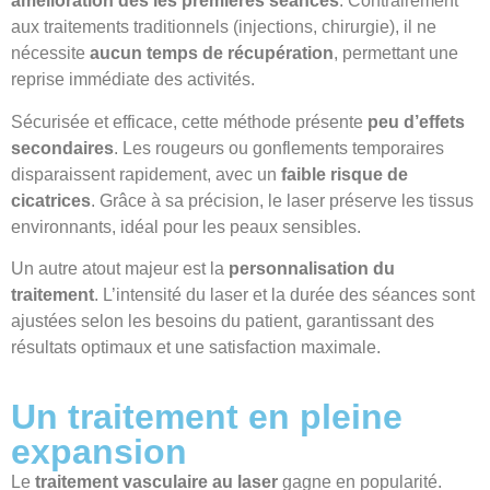
amélioration dès les premières séances
. Contrairement
aux traitements traditionnels (injections, chirurgie), il ne
nécessite
aucun temps de récupération
, permettant une
reprise immédiate des activités.
Sécurisée et efficace, cette méthode présente
peu d’effets
secondaires
. Les rougeurs ou gonflements temporaires
disparaissent rapidement, avec un
faible risque de
cicatrices
. Grâce à sa précision, le laser préserve les tissus
environnants, idéal pour les peaux sensibles.
Un autre atout majeur est la
personnalisation du
traitement
. L’intensité du laser et la durée des séances sont
ajustées selon les besoins du patient, garantissant des
résultats optimaux et une satisfaction maximale.
Un traitement en pleine
expansion
Le
traitement vasculaire au laser
gagne en popularité.